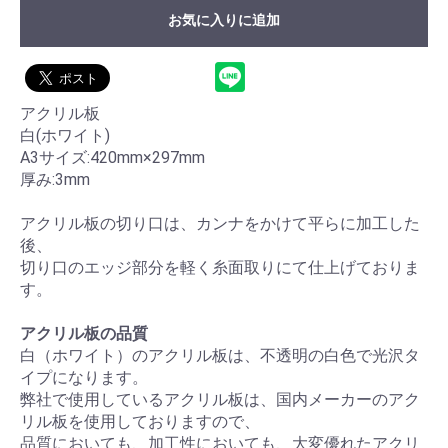
お気に入りに追加
アクリル板
白(ホワイト)
A3サイズ:420mm×297mm
厚み:3mm
アクリル板の切り口は、カンナをかけて平らに加工した
後、
切り口のエッジ部分を軽く糸面取りにて仕上げておりま
す。
お買い物を続ける
カートへ進む
アクリル板の品質
白（ホワイト）のアクリル板は、不透明の白色で光沢タ
イプになります。
弊社で使用しているアクリル板は、国内メーカーのアク
リル板を使用しておりますので、
品質においても、加工性においても、大変優れたアクリ