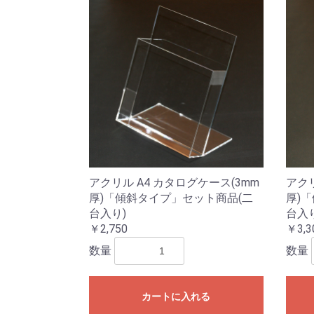
アクリル A4 カタログケース(3mm
アクリ
厚)「傾斜タイプ」セット商品(二
厚)
台入り)
台入り
￥2,750
￥3,3
数量
数量
カートに入れる