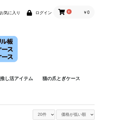
0
￥0
お気に入り
ログイン
推し活アイテム
猫の爪とぎケース