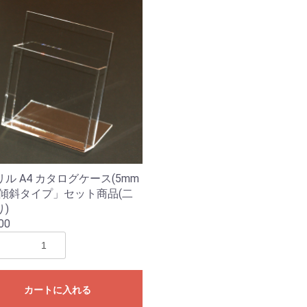
お買い物を続ける
カートへ進む
ル A4 カタログケース(5mm
「傾斜タイプ」セット商品(二
)
00
カートに入れる