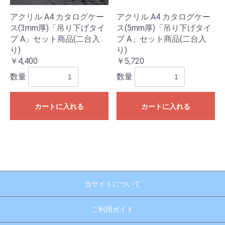
アクリル A4 カタログケー
アクリル A4 カタログケー
ス(3mm厚)「吊り下げタイ
ス(5mm厚)「吊り下げタイ
プ A」セット商品(二台入
プ A」セット商品(二台入
り)
り)
￥4,400
￥5,720
数量
数量
お買い物を続ける
カートへ進む
カートに入れる
カートに入れる
当サイトについて
ご利用ガイド