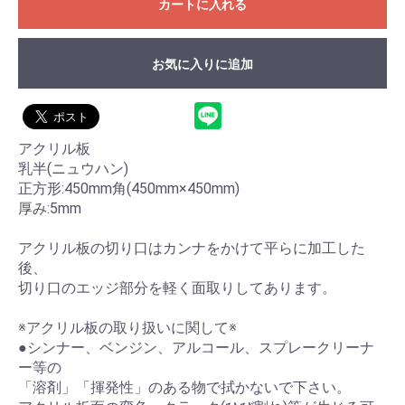
カートに入れる
お気に入りに追加
アクリル板
乳半(ニュウハン)
正方形:450mm角(450mm×450mm)
厚み:5mm
お買い物を続ける
カートへ進む
アクリル板の切り口はカンナをかけて平らに加工した
後、
切り口のエッジ部分を軽く面取りしてあります。
※アクリル板の取り扱いに関して※
●シンナー、ベンジン、アルコール、スプレークリーナ
ー等の
「溶剤」「揮発性」のある物で拭かないで下さい。