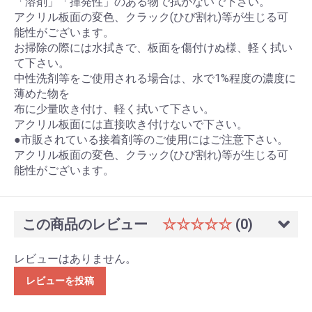
「溶剤」「揮発性」のある物で拭かないで下さい。
アクリル板面の変色、クラック(ひび割れ)等が生じる可
能性がございます。
お掃除の際には水拭きで、板面を傷付けぬ様、軽く拭い
て下さい。
中性洗剤等をご使用される場合は、水で1%程度の濃度に
薄めた物を
布に少量吹き付け、軽く拭いて下さい。
アクリル板面には直接吹き付けないで下さい。
●市販されている接着剤等のご使用にはご注意下さい。
アクリル板面の変色、クラック(ひび割れ)等が生じる可
能性がございます。
この商品のレビュー
☆☆☆☆☆
(0)
レビューはありません。
レビューを投稿