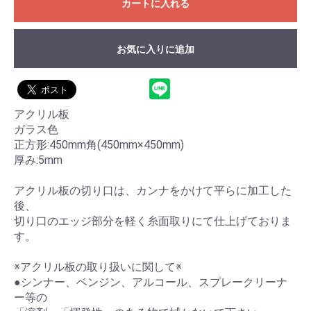
カートに入れる
お気に入りに追加
アクリル板
ガラス色
正方形:450mm角(450mm×450mm)
厚み:5mm
お買い物を続ける
カートへ進む
アクリル板の切り口は、カンナをかけて平らに加工した
後、
切り口のエッジ部分を軽く糸面取りにて仕上げておりま
す。
※アクリル板の取り扱いに関して※
●シンナー、ベンジン、アルコール、スプレークリーナ
ー等の