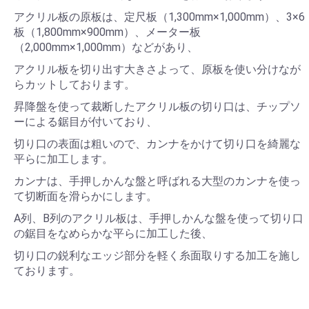
アクリル板の原板は、定尺板（1,300mm×1,000mm）、3×6
板（1,800mm×900mm）、メーター板
（2,000mm×1,000mm）などがあり、
アクリル板を切り出す大きさよって、原板を使い分けなが
らカットしております。
昇降盤を使って裁断したアクリル板の切り口は、チップソ
ーによる鋸目が付いており、
切り口の表面は粗いので、カンナをかけて切り口を綺麗な
平らに加工します。
カンナは、手押しかんな盤と呼ばれる大型のカンナを使っ
て切断面を滑らかにします。
A列、B列のアクリル板は、手押しかんな盤を使って切り口
の鋸目をなめらかな平らに加工した後、
切り口の鋭利なエッジ部分を軽く糸面取りする加工を施し
ております。