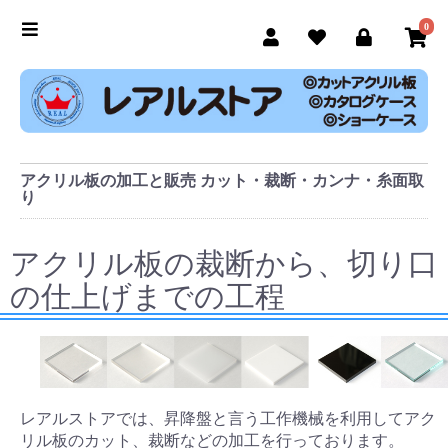
0
アクリル板の加工と販売 カット・裁断・カンナ・糸面取
り
アクリル板の裁断から、切り口
の仕上げまでの工程
レアルストアでは、昇降盤と言う工作機械を利用してアク
リル板のカット、裁断などの加工を行っております。